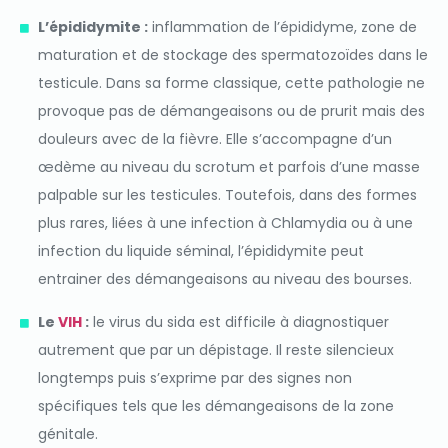
L’épididymite :
inflammation de l’épididyme, zone de
maturation et de stockage des spermatozoïdes dans le
testicule. Dans sa forme classique, cette pathologie ne
provoque pas de démangeaisons ou de prurit mais des
douleurs avec de la fièvre. Elle s’accompagne d’un
œdème au niveau du scrotum et parfois d’une masse
palpable sur les testicules. Toutefois, dans des formes
plus rares, liées à une infection à Chlamydia ou à une
infection du liquide séminal, l’épididymite peut
entrainer des démangeaisons au niveau des bourses.
Le
VIH
:
le virus du sida est difficile à diagnostiquer
autrement que par un dépistage. Il reste silencieux
longtemps puis s’exprime par des signes non
spécifiques tels que les démangeaisons de la zone
génitale.