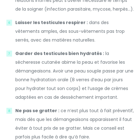
relations intimes peut s’avérer nécessaire le temps
de la soigner (infection parasitaire, mycose, herpès…).
Laisser les testicules respirer :
dans des
vêtements amples, des sous-vêtements pas trop
serrés, avec des matières naturelles.
Garder des testicules bien hydratés :
la
sécheresse cutanée abime la peau et favorise les
démangeaisons. Avoir une peau souple passe par une
bonne hydratation orale (8 verres d’eau par jours
pour hydrater tout son corps) et l’usage de crèmes
adaptées en cas de dessèchement important.
Ne pas se gratter :
ce n’est plus tout à fait préventif,
mais dès que les démangeaisons apparaissent il faut
éviter à tout prix de se gratter. Mais ce conseil est
parfois plus facile à dire qu’à faire.