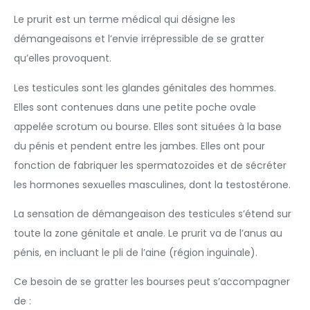
Le prurit est un terme médical qui désigne les
démangeaisons et l’envie irrépressible de se gratter
qu’elles provoquent.
Les testicules sont les glandes génitales des hommes.
Elles sont contenues dans une petite poche ovale
appelée scrotum ou bourse. Elles sont situées à la base
du pénis et pendent entre les jambes. Elles ont pour
fonction de fabriquer les spermatozoïdes et de sécréter
les hormones sexuelles masculines, dont la testostérone.
La sensation de démangeaison des testicules s’étend sur
toute la zone génitale et anale. Le prurit va de l’anus au
pénis, en incluant le pli de l’aine (région inguinale).
Ce besoin de se gratter les bourses peut s’accompagner
de :