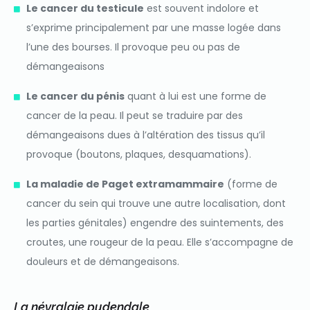
Le cancer du testicule
est souvent indolore et
s’exprime principalement par une masse logée dans
l’une des bourses. Il provoque peu ou pas de
démangeaisons
Le cancer du pénis
quant à lui est une forme de
cancer de la peau. Il peut se traduire par des
démangeaisons dues à l’altération des tissus qu’il
provoque (boutons, plaques, desquamations).
La maladie de Paget extramammaire
(forme de
cancer du sein qui trouve une autre localisation, dont
les parties génitales) engendre des suintements, des
croutes, une rougeur de la peau. Elle s’accompagne de
douleurs et de démangeaisons.
La névralgie pudendale