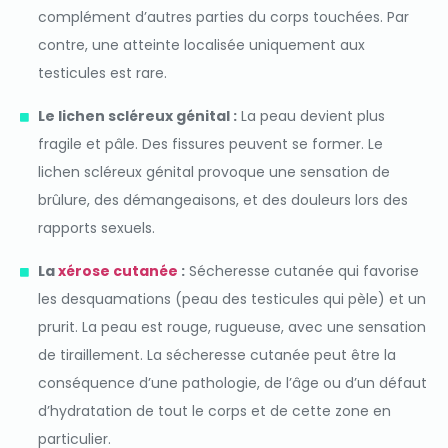
complément d’autres parties du corps touchées. Par
contre, une atteinte localisée uniquement aux
testicules est rare.
Le lichen scléreux génital :
La peau devient plus
fragile et pâle. Des fissures peuvent se former. Le
lichen scléreux génital provoque une sensation de
brûlure, des démangeaisons, et des douleurs lors des
rapports sexuels.
La
xérose cutanée
:
Sécheresse cutanée qui favorise
les desquamations (peau des testicules qui pèle) et un
prurit. La peau est rouge, rugueuse, avec une sensation
de tiraillement. La sécheresse cutanée peut être la
conséquence d’une pathologie, de l’âge ou d’un défaut
d’hydratation de tout le corps et de cette zone en
particulier.