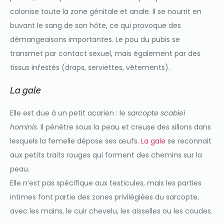
colonise toute la zone génitale et anale. Il se nourrit en
buvant le sang de son hôte, ce qui provoque des
démangeaisons importantes. Le pou du pubis se
transmet par contact sexuel, mais également par des
tissus infestés (draps, serviettes, vêtements).
La gale
Elle est due à un petit acarien : le
sarcopte scabiei
hominis
. Il pénètre sous la peau et creuse des sillons dans
lesquels la femelle dépose ses œufs.
La gale
se reconnait
aux petits traits rouges qui forment des chemins sur la
peau.
Elle n’est pas spécifique aux testicules, mais les parties
intimes font partie des zones privilégiées du sarcopte,
avec les mains, le cuir chevelu, les aisselles ou les coudes.