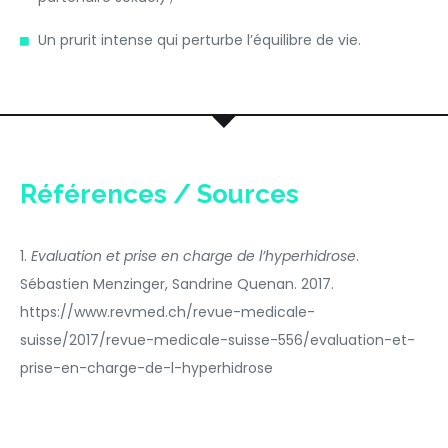
Un prurit intense qui perturbe l’équilibre de vie.
Références / Sources
1.
Evaluation et prise en charge de l’hyperhidrose
.
Sébastien Menzinger, Sandrine Quenan. 2017.
https://www.revmed.ch/revue-medicale-
suisse/2017/revue-medicale-suisse-556/evaluation-et-
prise-en-charge-de-l-hyperhidrose