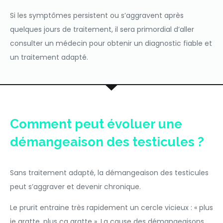
Si les symptômes persistent ou s’aggravent après
quelques jours de traitement, il sera primordial d’aller
consulter un médecin pour obtenir un diagnostic fiable et
un traitement adapté.
Comment peut évoluer une
démangeaison des testicules ?
Sans traitement adapté, la démangeaison des testicules
peut s’aggraver et devenir chronique.
Le prurit entraine très rapidement un cercle vicieux : « plus
je gratte, plus ça gratte ». La cause des démangeaisons