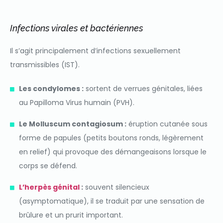
Infections virales et bactériennes
Il s’agit principalement d’infections sexuellement
transmissibles (IST).
Les condylomes :
sortent de verrues génitales, liées
au Papilloma Virus humain (PVH).
Le Molluscum contagiosum :
éruption cutanée sous
forme de papules (petits boutons ronds, légèrement
en relief) qui provoque des démangeaisons lorsque le
corps se défend.
L’herpès génital
:
souvent silencieux
(asymptomatique), il se traduit par une sensation de
brûlure et un prurit important.