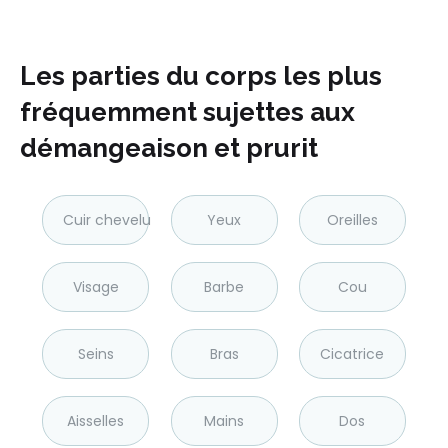
Les parties du corps les plus
fréquemment sujettes aux
démangeaison et prurit
Cuir chevelu
Yeux
Oreilles
Visage
Barbe
Cou
Seins
Bras
Cicatrice
Aisselles
Mains
Dos