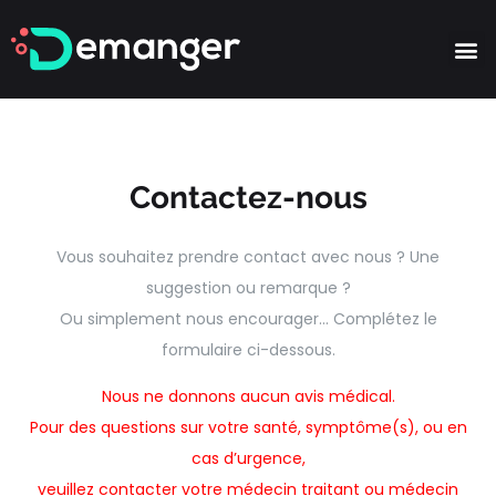
Partie
Contactez-nous
Vous souhaitez prendre contact avec nous ? Une
suggestion ou remarque ?
Ou simplement nous encourager… Complétez le
formulaire ci-dessous.
Nous ne donnons aucun avis médical.
Pour des questions sur votre santé, symptôme(s), ou en
cas d’urgence,
veuillez contacter votre médecin traitant ou médecin