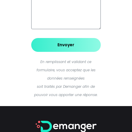
Envoyer
En remplissant et validant ce
formulaire, vous acceptez que les
données renseignées
soit traités par Demanger afin de
pouvoir vous apporter une réponse.