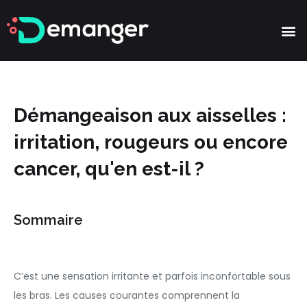
Partie
Démangeaison aux aisselles :
irritation, rougeurs ou encore
cancer, qu'en est-il ?
Sommaire
C’est une sensation irritante et parfois inconfortable sous
les bras. Les causes courantes comprennent la