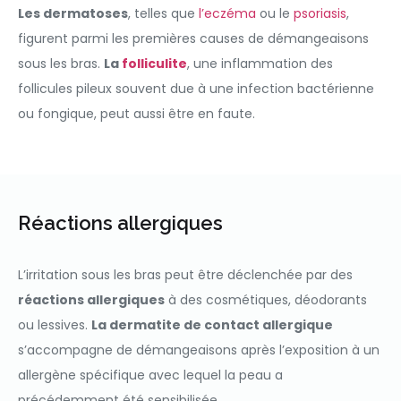
Les dermatoses
, telles que
l’eczéma
ou le
psoriasis
,
figurent parmi les premières causes de démangeaisons
sous les bras.
La
folliculite
, une inflammation des
follicules pileux souvent due à une infection bactérienne
ou fongique, peut aussi être en faute.
Réactions allergiques
L’irritation sous les bras peut être déclenchée par des
réactions allergiques
à des cosmétiques, déodorants
ou lessives.
La dermatite de contact allergique
s’accompagne de démangeaisons après l’exposition à un
allergène spécifique avec lequel la peau a
précédemment été sensibilisée.