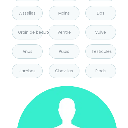
Aisselles
Mains
Dos
Grain de beauté
Ventre
Vulve
Anus
Pubis
Testicules
Jambes
Chevilles
Pieds