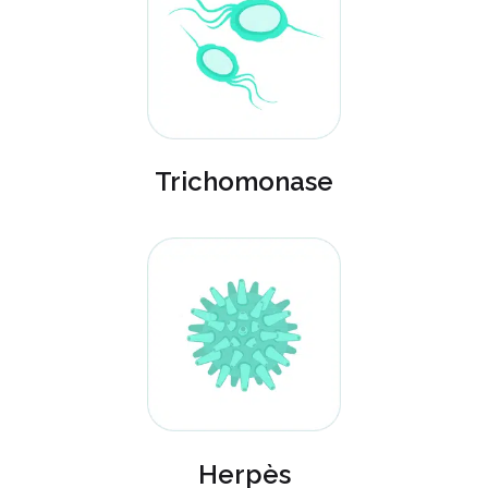
Trichomonase
Herpès