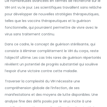
De nombreuses avancées en termes de recherche sur le
VIH ont vu le jour. Les scientifiques travaillent sans relâche
pour développer de nouvelles stratégies thérapeutiques,
telles que les vaccins thérapeutiques et la guérison
fonctionnelle, qui pourraient permettre de vivre avec le
virus sans traitement continu.
Dans ce cadre, le concept de guérison stérilisante, qui
consiste à éliminer complètement le VIH du corps, reste
l’objectif ultime. Les cas très rares de guérison répertoriés
révèlent un potentiel de progrès substantiel qui soulève
l’espoir d’une victoire contre cette maladie.
Traverser la complexité du VIH nécessite une
compréhension globale de l’infection, de ses
manifestations et des moyens de lutte disponibles. Une
analyse fine des défis posés par le virus incite à une