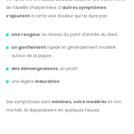
de l’abeille charpentière. D’
autres symptômes
s’ajoutent
à cette vive douleur qui ne dure pas :
une rougeur
au niveau du point d’entrée du dard ;
un gonflement
rapide et généralement modéré
autour de la piqûre ;
des démangeaisons
, un prurit ;
une légère
induration
.
Ses symptômes sont
minimes, voire modérés
et non
mortels. Ils disparaissent en quelques heures.