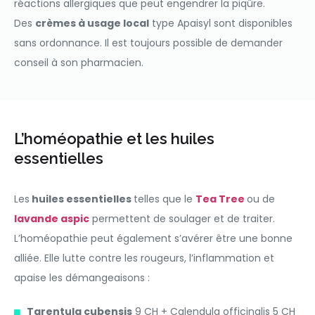
réactions allergiques que peut engendrer la piqûre.
Des
crèmes à usage local
type Apaisyl sont disponibles
sans ordonnance. Il est toujours possible de demander
conseil à son pharmacien.
L’homéopathie et les huiles
essentielles
Les
huiles essentielles
telles que le
Tea Tree
ou de
lavande aspic
permettent de soulager et de traiter.
L’homéopathie peut également s’avérer être une bonne
alliée. Elle lutte contre les rougeurs, l’inflammation et
apaise les démangeaisons :
Tarentula cubensis
9 CH + Calendula officinalis 5 CH