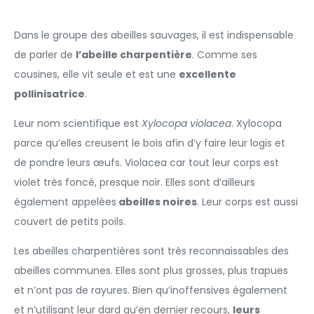
Dans le groupe des abeilles sauvages, il est indispensable
de parler de
l’abeille charpentière
. Comme ses
cousines, elle vit seule et est une
excellente
pollinisatrice
.
Leur nom scientifique est
Xylocopa violacea
. Xylocopa
parce qu’elles creusent le bois afin d’y faire leur logis et
de pondre leurs œufs. Violacea car tout leur corps est
violet très foncé, presque noir. Elles sont d’ailleurs
également appelées
abeilles noires
. Leur corps est aussi
couvert de petits poils.
Les abeilles charpentières sont très reconnaissables des
abeilles communes. Elles sont plus grosses, plus trapues
et n’ont pas de rayures. Bien qu’inoffensives également
et n’utilisant leur dard qu’en dernier recours,
leurs