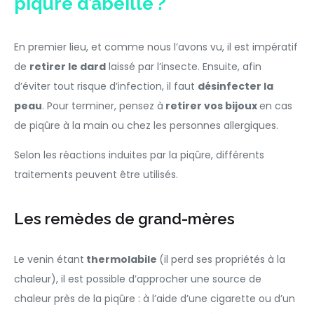
piqûre d’abeille ?
En premier lieu, et comme nous l’avons vu, il est impératif
de
retirer le dard
laissé par l’insecte. Ensuite, afin
d’éviter tout risque d’infection, il faut
désinfecter la
peau
. Pour terminer, pensez à
retirer vos bijoux
en cas
de piqûre à la main ou chez les personnes allergiques.
Selon les réactions induites par la piqûre, différents
traitements peuvent être utilisés.
Les remèdes de grand-mères
Le venin étant
thermolabile
(il perd ses propriétés à la
chaleur), il est possible d’approcher une source de
chaleur près de la piqûre : à l’aide d’une cigarette ou d’un