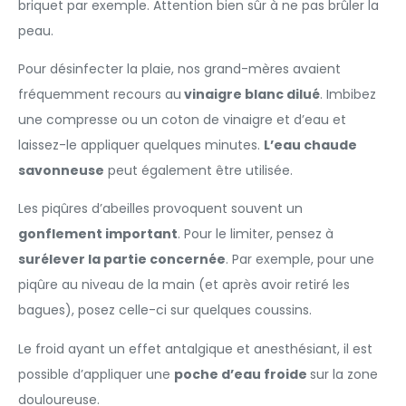
briquet par exemple. Attention bien sûr à ne pas brûler la
peau.
Pour désinfecter la plaie, nos grand-mères avaient
fréquemment recours au
vinaigre blanc dilué
. Imbibez
une compresse ou un coton de vinaigre et d’eau et
laissez-le appliquer quelques minutes.
L’eau chaude
savonneuse
peut également être utilisée.
Les piqûres d’abeilles provoquent souvent un
gonflement important
. Pour le limiter, pensez à
surélever la partie concernée
. Par exemple, pour une
piqûre au niveau de la main (et après avoir retiré les
bagues), posez celle-ci sur quelques coussins.
Le froid ayant un effet antalgique et anesthésiant, il est
possible d’appliquer une
poche d’eau froide
sur la zone
douloureuse.