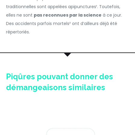
traditionnelles sont appelées
apipunctures¹
. Toutefois,
elles ne sont
pas reconnues par la science
à ce jour.
Des accidents parfois mortels
²
ont d’ailleurs déjà été
répertoriés.
Piqûres pouvant donner des
démangeaisons similaires