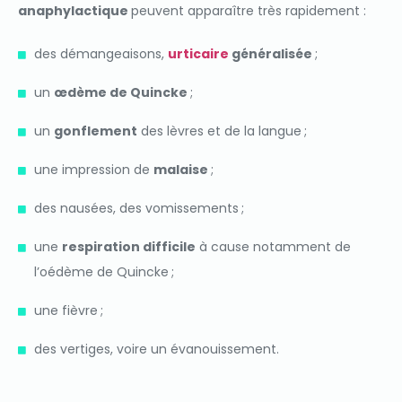
anaphylactique
peuvent apparaître très rapidement :
des démangeaisons,
urticaire
généralisée
;
un
œdème de Quincke
;
un
gonflement
des lèvres et de la langue ;
une impression de
malaise
;
des nausées, des vomissements ;
une
respiration difficile
à cause notamment de
l’oédème de Quincke ;
une fièvre ;
des vertiges, voire un évanouissement.