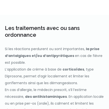
Les traitements avec ou sans
ordonnance
Si les réactions perdurent ou sont importantes,
la prise
d’antalgiques et/ou d’antipyrétiques
en cas de fièvre
est possible.
L’application de crème à base de
corticoïdes
, type
Diprosone, permet d’agir localement et limiter les
gonflements ainsi que les démangeaisons.
En cas d’allergie, le médecin prescrit, s’il l’estime
nécessaire,
des antihistaminiques
. En application locale
ou en prise per-os (orale), ils calment et limitent les