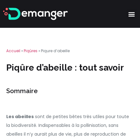
Partie
Accueil
»
Piqûres
»
Piqure d’abeille
Piqûre d’abeille : tout savoir
Sommaire
Les abeilles
sont de petites bêtes très utiles pour toute
la biodiversité. Indispensables à la pollinisation, sans
abeilles il n’y aurait plus de vie, plus de reproduction de